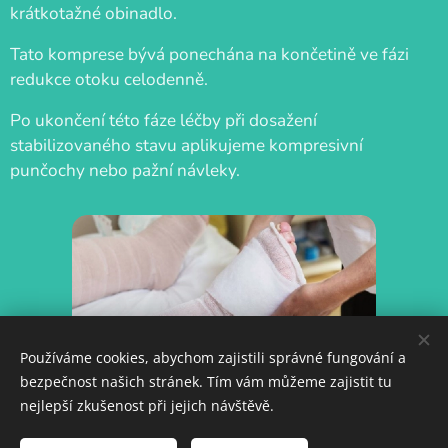
krátkotažné obinadlo.
Tato komprese bývá ponechána na končetině ve fázi
redukce otoku celodenně.
Po ukončení této fáze léčby při dosažení
stabilizovaného stavu aplikujeme kompresivní
punčochy nebo pažní návleky.
Používáme cookies, abychom zajistili správné fungování a
bezpečnost našich stránek. Tím vám můžeme zajistit tu
nejlepší zkušenost při jejich návštěvě.
w.zeha.cz
https://ww