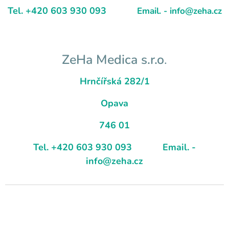
Tel. +420 603 930 093
Email. - info@zeha.cz
ZeHa Medica s.r.o
.
Hrnčířská 282/1
Opava
746 01
Tel. +420 603 930 093
Email. -
info@zeha.cz