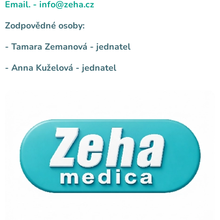
Email. - info@zeha.cz
Zodpovědné osoby:
- Tamara Zemanová - jednatel
- Anna Kuželová - jednatel