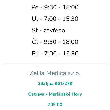
Po - 9:30 - 18:00
Ut - 7:00 - 15:30
St - zavřeno
Čt - 9:30 - 18:00
Pa - 7:00 - 15:3
0
ZeHa Medica s.r.o
.
28.října 961/279
Ostrava - Mariánské Hory
709 00