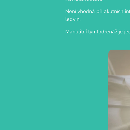
Není vhodná při akutních in
ledvin.
Manuální lymfodrenáž je je