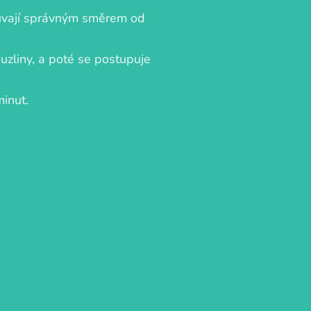
ouvají správným směrem od
 uzliny, a poté se postupuje
minut.