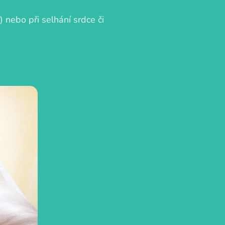
 nebo při selhání srdce či