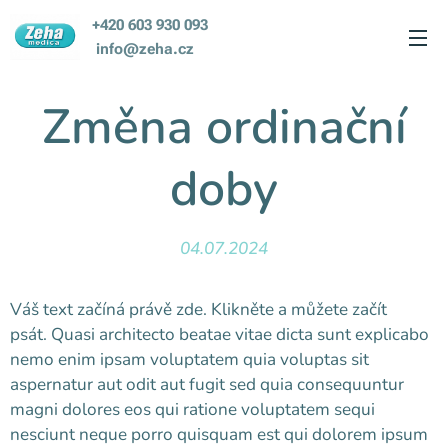
+420 603 930 093
info@zeha.cz
Změna ordinační
doby
04.07.2024
Váš text začíná právě zde. Klikněte a můžete začít
psát. Quasi architecto beatae vitae dicta sunt explicabo
nemo enim ipsam voluptatem quia voluptas sit
aspernatur aut odit aut fugit sed quia consequuntur
magni dolores eos qui ratione voluptatem sequi
nesciunt neque porro quisquam est qui dolorem ipsum